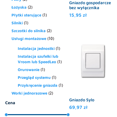
Gniazdo gospodarcze
Łożyska
(2)
bez wyłącznika
15,95
zł
Płytki sterujące
(1)
Silniki
(1)
Szczotki do silnika
(2)
Usługi montażowe
(10)
Instalacja jednostki
(1)
Instalacja szufelki lub
Vroom lub SpeedLeo
(1)
Orurowanie
(1)
Przegląd systemu
(1)
Przykręcenie gniazda
(1)
Worki jednorazowe
(2)
Gniazdo Sylo
Cena
69,97
zł