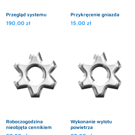
Przegląd systemu
Przykręcenie gniazda
190,00
zł
15,00
zł
Roboczogodzina
Wykonanie wylotu
nieobjęta cennikiem
powietrza