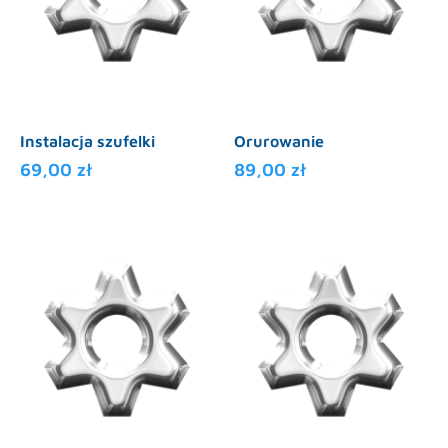
Instalacja szufelki
Orurowanie
69,00
zł
89,00
zł