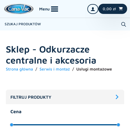
0,00
zł
Sklep - Odkurzacze
centralne i akcesoria
Strona główna
Serwis i montaż
Usługi montażowe
FILTRUJ PRODUKTY
Cena