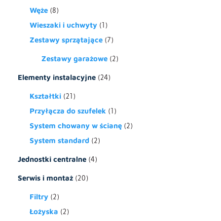
Węże
(8)
Wieszaki i uchwyty
(1)
Zestawy sprzątające
(7)
Zestawy garażowe
(2)
Elementy instalacyjne
(24)
Kształtki
(21)
Przyłącza do szufelek
(1)
System chowany w ścianę
(2)
System standard
(2)
Jednostki centralne
(4)
Serwis i montaż
(20)
Filtry
(2)
Łożyska
(2)