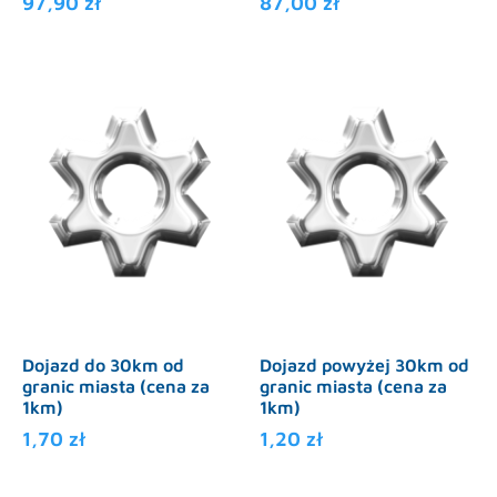
97,90
zł
87,00
zł
Dojazd do 30km od
Dojazd powyżej 30km od
granic miasta (cena za
granic miasta (cena za
1km)
1km)
1,70
zł
1,20
zł