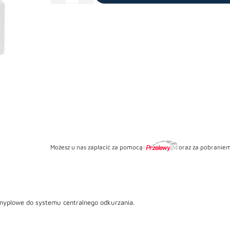
nyplowe
Możesz u nas zapłacić za pomocą:
oraz za pobraniem
 nyplowe do systemu centralnego odkurzania.