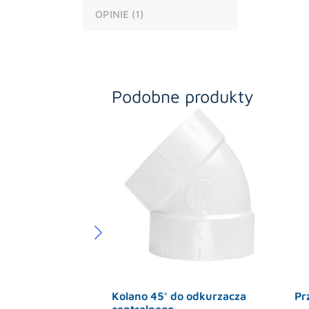
OPINIE (1)
Podobne produkty
Kolano 45° do odkurzacza
Pr