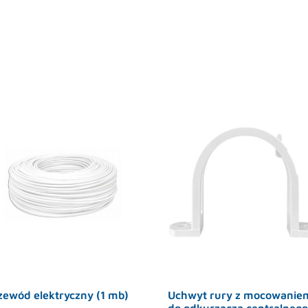
zewód elektryczny (1 mb)
Uchwyt rury z mocowanie