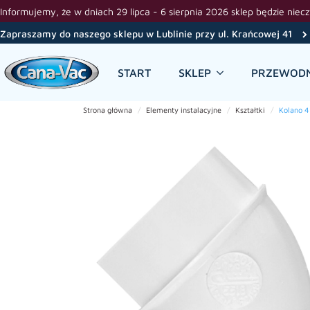
Informujemy, że w dniach 29 lipca - 6 sierpnia 2026 sklep będzie niec
Zapraszamy do naszego sklepu w Lublinie przy ul. Krańcowej 41
START
SKLEP
PRZEWODN
Strona główna
Elementy instalacyjne
Kształtki
Kolano 4