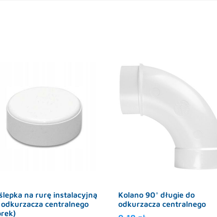
ślepka na rurę instalacyjną
Kolano 90° długie do
 odkurzacza centralnego
odkurzacza centralnego
orek)