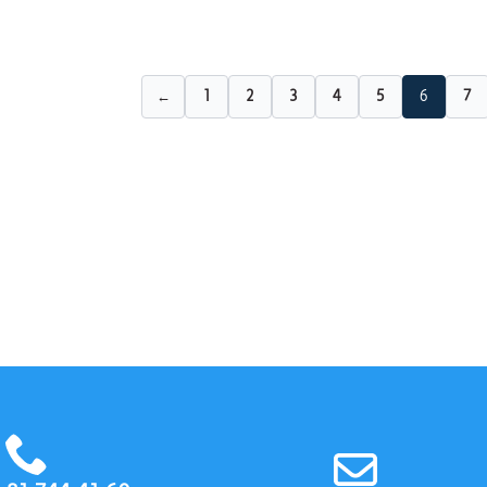
←
1
2
3
4
5
6
7