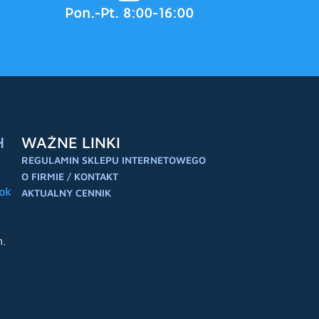
Pon.-Pt. 8:00-16:00
H
WAŻNE LINKI
REGULAMIN SKLEPU INTERNETOWEGO
O FIRMIE / KONTAKT
ok
AKTUALNY CENNIK
h.