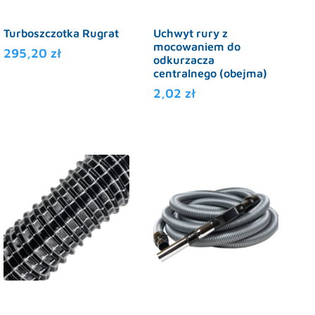
Turboszczotka Rugrat
Uchwyt rury z
mocowaniem do
295,20
zł
odkurzacza
centralnego (obejma)
2,02
zł