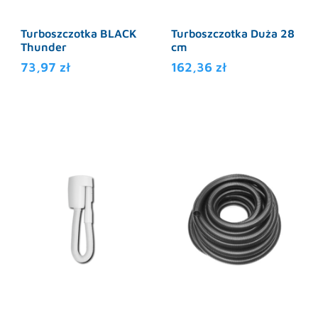
Turboszczotka BLACK
Turboszczotka Duża 28
Thunder
cm
73,97
zł
162,36
zł