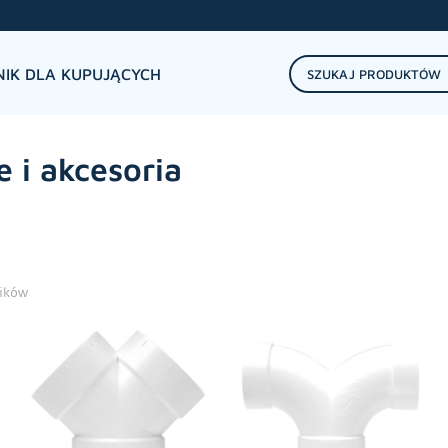
IK DLA KUPUJĄCYCH
 i akcesoria
ników