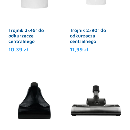
Trójnik 2×45° do
Trójnik 2×90° do
odkurzacza
odkurzacza
centralnego
centralnego
10,39
zł
11,99
zł