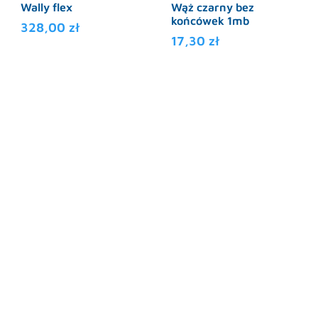
Wally flex
Wąż czarny bez
końcówek 1mb
328,00
zł
17,30
zł