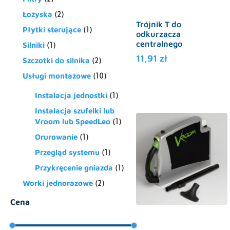
Łożyska
(2)
Trójnik T do
Płytki sterujące
(1)
odkurzacza
centralnego
Silniki
(1)
11,91
zł
Szczotki do silnika
(2)
Usługi montażowe
(10)
Instalacja jednostki
(1)
Instalacja szufelki lub
Vroom lub SpeedLeo
(1)
Orurowanie
(1)
Przegląd systemu
(1)
Przykręcenie gniazda
(1)
Worki jednorazowe
(2)
Cena