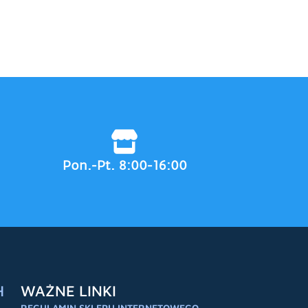
Pon.-Pt. 8:00-16:00
H
WAŻNE LINKI
REGULAMIN SKLEPU INTERNETOWEGO