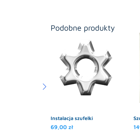
Podobne produkty
Instalacja szufelki
Sz
69,00
zł
1