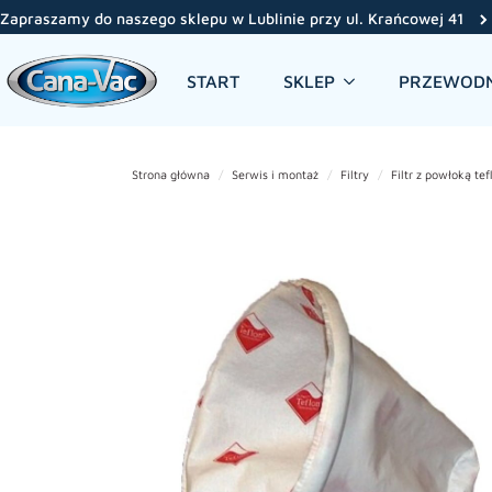
Zapraszamy do naszego sklepu w Lublinie przy ul. Krańcowej 41
START
SKLEP
PRZEWODN
Strona główna
Serwis i montaż
Filtry
Filtr z powłoką te