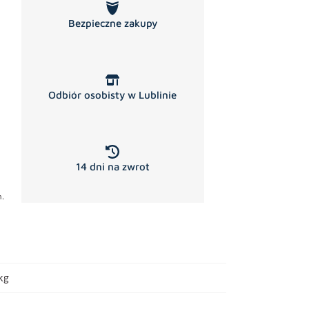
Bezpieczne zakupy
Odbiór osobisty w Lublinie
14 dni na zwrot
.
kg