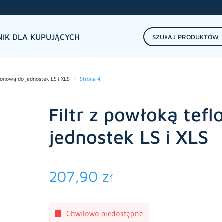
IK DLA KUPUJĄCYCH
flonową do jednostek LS i XLS
Strona 4
Filtr z powłoką tef
jednostek LS i XLS
207,90
zł
Chwilowo niedostępne