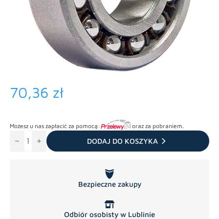
70,36
zł
Możesz u nas zapłacić za pomocą:
oraz za pobraniem.
ilość
Łożysko
DODAJ DO KOSZYKA
silnika
duże
Bezpieczne zakupy
Odbiór osobisty w Lublinie