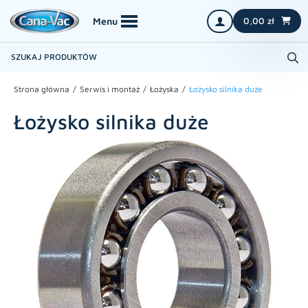
0,00
zł
Strona główna
Serwis i montaż
Łożyska
Łożysko silnika duże
Łożysko silnika duże