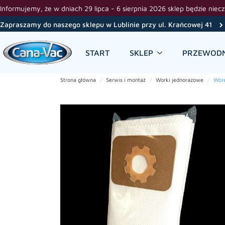
Informujemy, że w dniach 29 lipca - 6 sierpnia 2026 sklep będzie niec
Zapraszamy do naszego sklepu w Lublinie przy ul. Krańcowej 41
START
SKLEP
PRZEWODN
Strona główna
Serwis i montaż
Worki jednorazowe
Wore