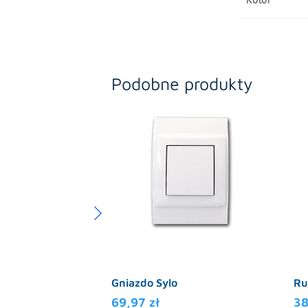
Podobne produkty
Gniazdo Sylo
Ru
69,97
zł
3