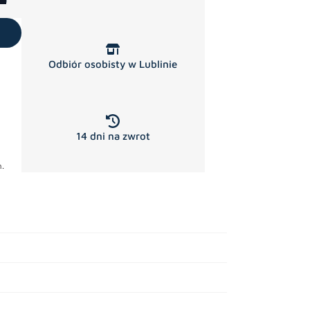
Odbiór osobisty w Lublinie
14 dni na zwrot
.