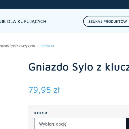
IK DLA KUPUJĄCYCH
niazdo Sylo z kluczykiem
Strona 14
Gniazdo Sylo z klu
79,95
zł
KOLOR