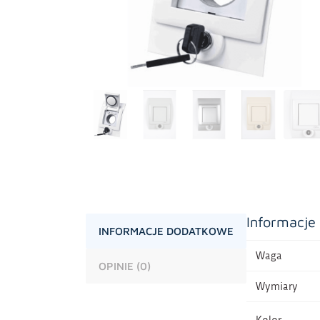
Informacje
INFORMACJE DODATKOWE
Waga
OPINIE (0)
Wymiary
Kolor