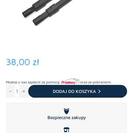
38,00
zł
Możesz u nas zapłacić za pomocą:
oraz za pobraniem.
ilość
Rura
DODAJ DO KOSZYKA
teleskopowa
plastikowa
Bezpieczne zakupy