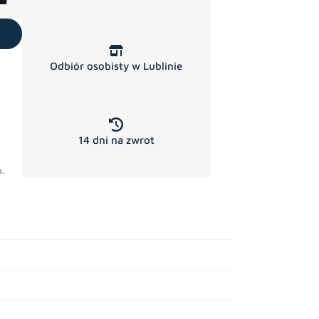
Odbiór osobisty w Lublinie
14 dni na zwrot
.