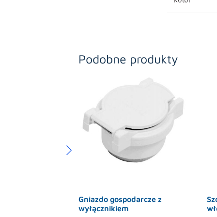
Podobne produkty
Gniazdo gospodarcze z
Sz
wyłącznikiem
wł