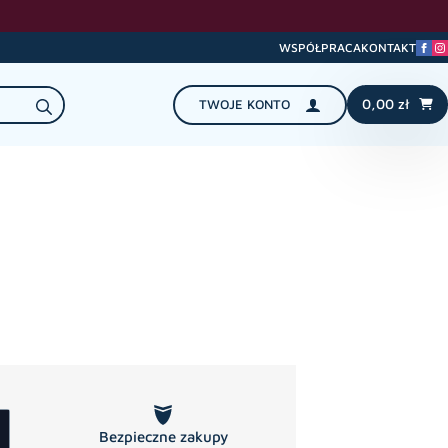
WSPÓŁPRACA
KONTAKT
Search
0,00
zł
TWOJE KONTO
for:
Bezpieczne zakupy