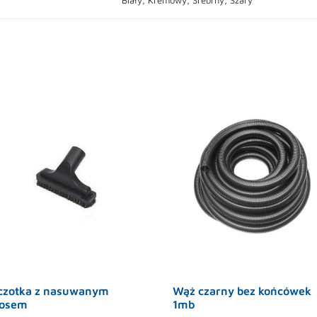
czotka z nasuwanym
Wąż czarny bez końcówek
osem
1mb