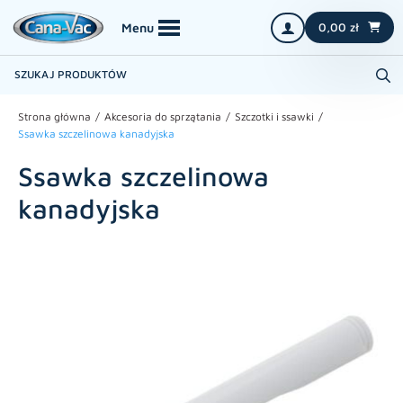
0,00
zł
Strona główna
Akcesoria do sprzątania
Szczotki i ssawki
Ssawka szczelinowa kanadyjska
Ssawka szczelinowa
kanadyjska